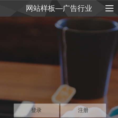
网站样板—广告行业
登录
注册